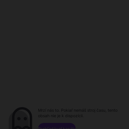
Mrzí nás to. Pokiaľ nemáš stroj času, tento
obsah nie je k dispozícii.
Prehľadávať kanály