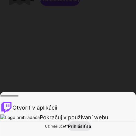
Otvoriť v aplikácii
Pokračuj v používaní webu
Prihlásiť sa
Už máš účet?
Domov
Prehľadávať
Aktivita
Profil