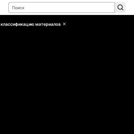
ь классификацию материалов