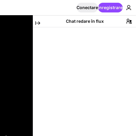
Conectare
Înregistrare
Chat redare în flux