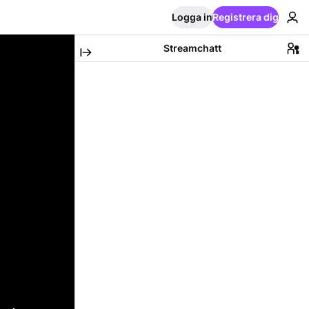
Logga in
Registrera dig
Streamchatt