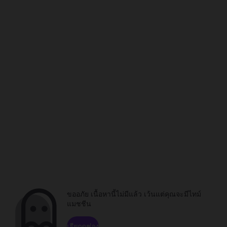
ขออภัย เนื้อหานี้ไม่มีแล้ว เว้นแต่คุณจะมีไทม์
แมชชีน
เรียกดูช่อง