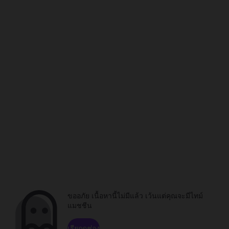
ขออภัย เนื้อหานี้ไม่มีแล้ว เว้นแต่คุณจะมีไทม์
แมชชีน
เรียกดูช่อง