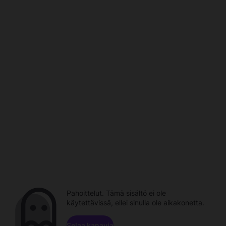
Pahoittelut. Tämä sisältö ei ole
käytettävissä, ellei sinulla ole aikakonetta.
Selaa kanavia