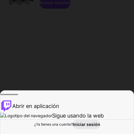
Buscar canales
Abrir en aplicación
Sigue usando la web
Iniciar sesión
Página de
¿Ya tienes una cuenta?
Explorar
Actividad
Perfil
Creador