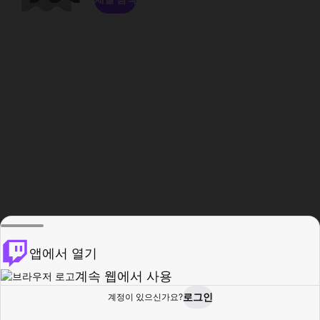
앱에서 열기
계속 웹에서 사용
로그인
계정이 있으신가요?
홈
탐색
활동
프로필