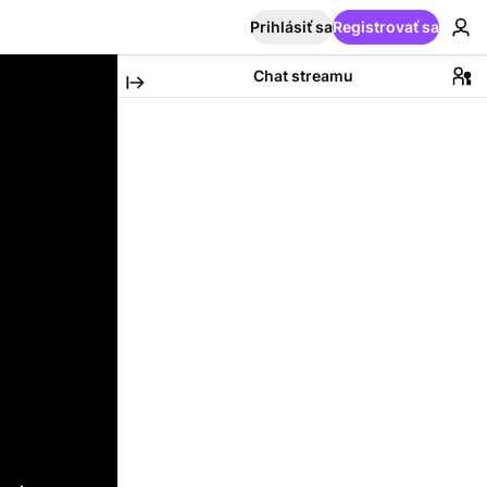
Prihlásiť sa
Registrovať sa
Chat streamu