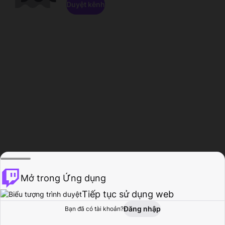
Duyệt kênh
Mở trong Ứng dụng
Tiếp tục sử dụng web
Đăng nhập
Bạn đã có tài khoản?
Trang chủ
Duyệt
Hoạt động
Hồ sơ