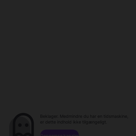
Beklager. Medmindre du har en tidsmaskine,
er dette indhold ikke tilgængeligt.
Gennemse kanaler