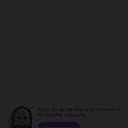
Tyvärr. Om du inte råkar ha en tidsmaskin är
det innehållet otillgängligt.
Bläddra bland kanaler