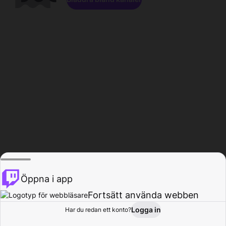
Öppna i app
Fortsätt använda webben
Logga in
Har du redan ett konto?
Hem
Bläddra
Aktivitet
Profil