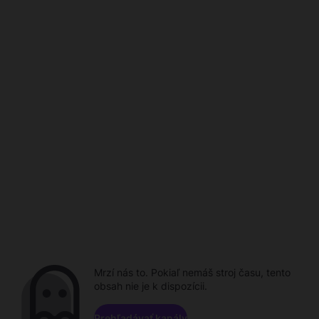
Mrzí nás to. Pokiaľ nemáš stroj času, tento
obsah nie je k dispozícii.
Prehľadávať kanály