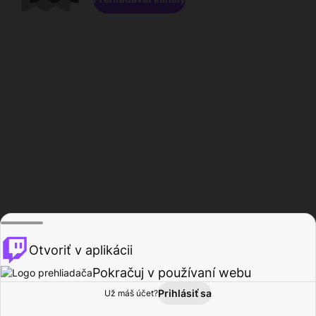
Otvoriť v aplikácii
Pokračuj v používaní webu
Prihlásiť sa
Už máš účet?
Domov
Prehľadávať
Aktivita
Profil