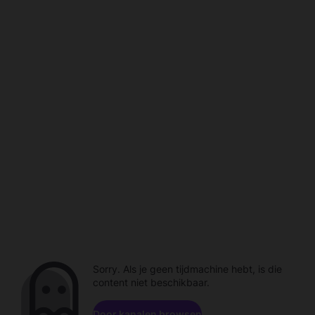
Sorry. Als je geen tijdmachine hebt, is die
content niet beschikbaar.
Door kanalen browsen