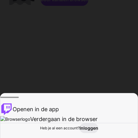
Openen in de app
Verdergaan in de browser
Inloggen
Heb je al een account?
Startpagina
Bladeren
Activiteiten
Profiel