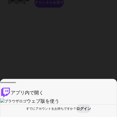
チャンネルを探す
アプリ内で開く
ウェブ版を使う
ログイン
すでにアカウントをお持ちですか？
ホーム
探す
アクティビティ
プロフィール