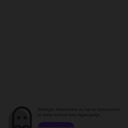
Beklager. Medmindre du har en tidsmaskine,
er dette indhold ikke tilgængeligt.
Gennemse kanaler