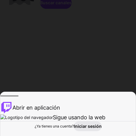
Buscar canales
Abrir en aplicación
Sigue usando la web
Iniciar sesión
Página de
¿Ya tienes una cuenta?
Explorar
Actividad
Perfil
Creador