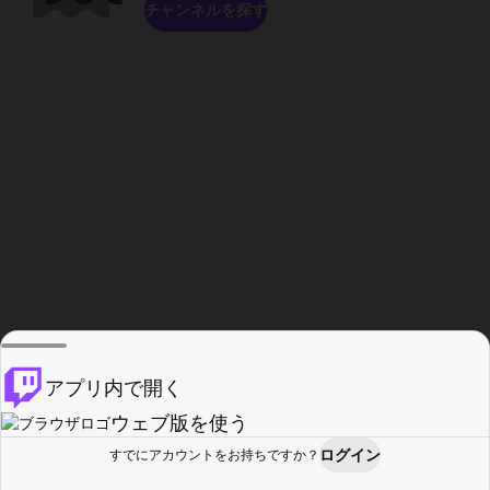
チャンネルを探す
アプリ内で開く
ウェブ版を使う
ログイン
すでにアカウントをお持ちですか？
ホーム
探す
アクティビティ
プロフィール