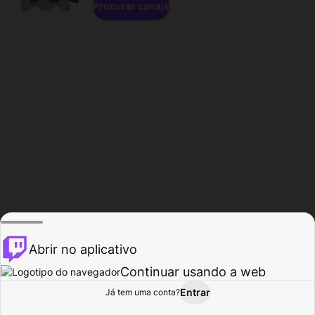
Procurar canais
Abrir no aplicativo
Continuar usando a web
Entrar
Página do
Já tem uma conta?
Procurar
Atividade
Perfil
Criador