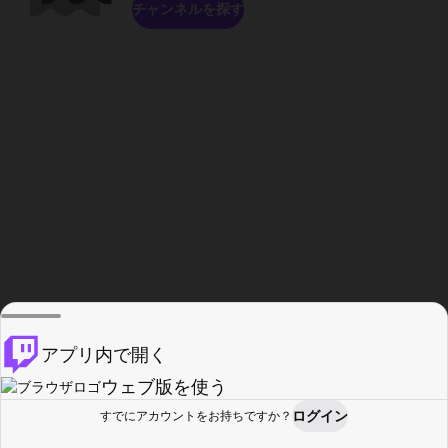
チャンネルを探す
アプリ内で開く
ウェブ版を使う
ログイン
すでにアカウントをお持ちですか？
ホーム
探す
アクティビティ
プロフィール