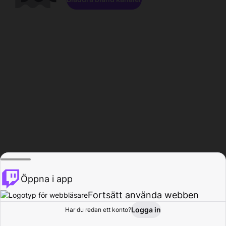
Öppna i app
Fortsätt använda webben
Logga in
Har du redan ett konto?
Hem
Bläddra
Aktivitet
Profil