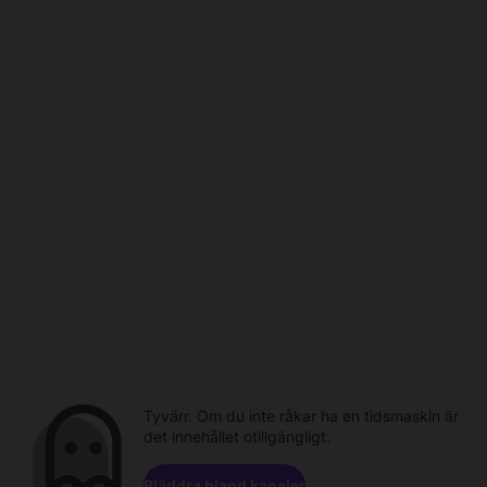
Tyvärr. Om du inte råkar ha en tidsmaskin är
det innehållet otillgängligt.
Bläddra bland kanaler