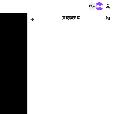
登入
註冊
實況聊天室