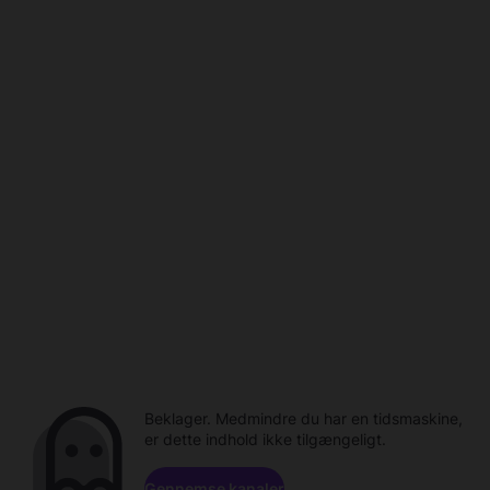
Beklager. Medmindre du har en tidsmaskine,
er dette indhold ikke tilgængeligt.
Gennemse kanaler