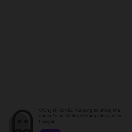
Chúng tôi rất tiếc. Nội dung đó không khả
dụng nếu bạn không sử dụng công cụ tính
thời gian.