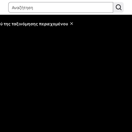
ύ της ταξινόμησης περιεχομένου