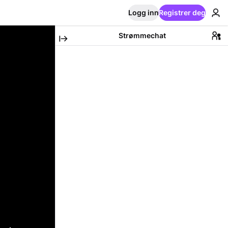
Logg inn
Registrer deg
Strømmechat