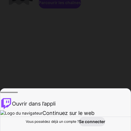
Parcourir les chaînes
Ouvrir dans l’appli
Continuez sur le web
Se connecter
Vous possédez déjà un compte ?
Accueil
Parcourir
Activité
Profil