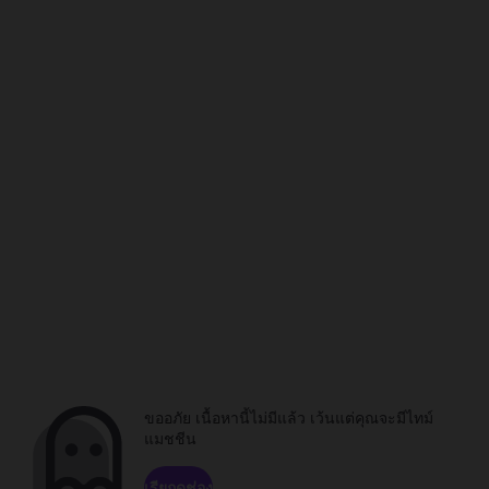
ขออภัย เนื้อหานี้ไม่มีแล้ว เว้นแต่คุณจะมีไทม์
แมชชีน
เรียกดูช่อง