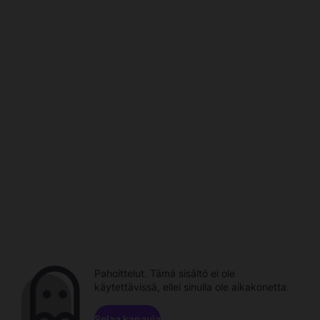
Pahoittelut. Tämä sisältö ei ole
käytettävissä, ellei sinulla ole aikakonetta.
Selaa kanavia