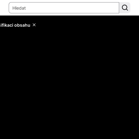
sifikaci obsahu