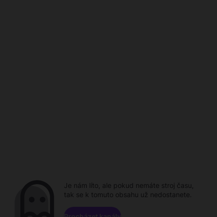
Je nám líto, ale pokud nemáte stroj času,
tak se k tomuto obsahu už nedostanete.
Procházet kanály