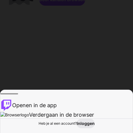
Openen in de app
Verdergaan in de browser
Inloggen
Heb je al een account?
Startpagina
Bladeren
Activiteiten
Profiel