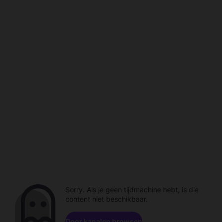
Sorry. Als je geen tijdmachine hebt, is die
content niet beschikbaar.
Door kanalen browsen