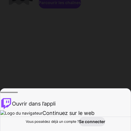
Parcourir les chaînes
Ouvrir dans l’appli
Continuez sur le web
Se connecter
Vous possédez déjà un compte ?
Accueil
Parcourir
Activité
Profil