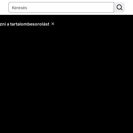
zni a tartalombesorolást