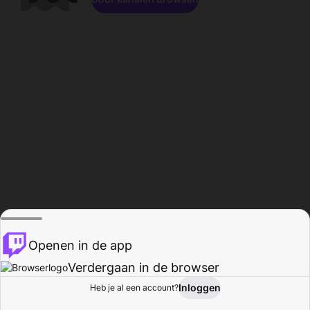
Openen in de app
Verdergaan in de browser
Inloggen
Heb je al een account?
Startpagina
Bladeren
Activiteiten
Profiel