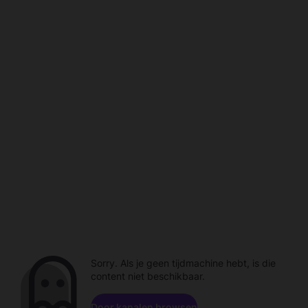
Sorry. Als je geen tijdmachine hebt, is die
content niet beschikbaar.
Door kanalen browsen