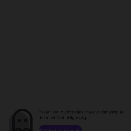
Tyvärr. Om du inte råkar ha en tidsmaskin är
det innehållet otillgängligt.
Bläddra bland kanaler