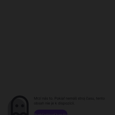
Mrzí nás to. Pokiaľ nemáš stroj času, tento
obsah nie je k dispozícii.
Prehľadávať kanály