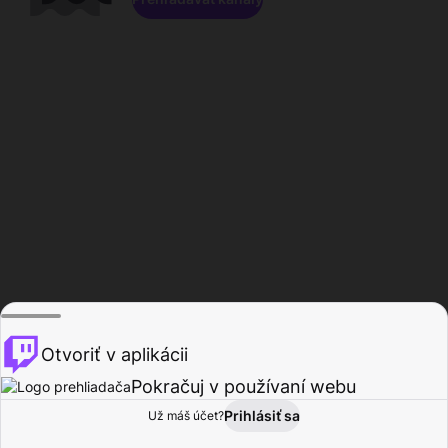
Otvoriť v aplikácii
Pokračuj v používaní webu
Prihlásiť sa
Už máš účet?
Domov
Prehľadávať
Aktivita
Profil