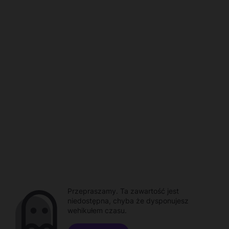
Przepraszamy. Ta zawartość jest
niedostępna, chyba że dysponujesz
wehikułem czasu.