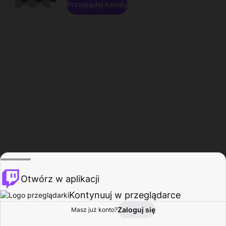
Przeglądaj kanały
Otwórz w aplikacji
Kontynuuj w przeglądarce
Zaloguj się
Masz już konto?
Start
Przeglądaj
Aktywność
Profil