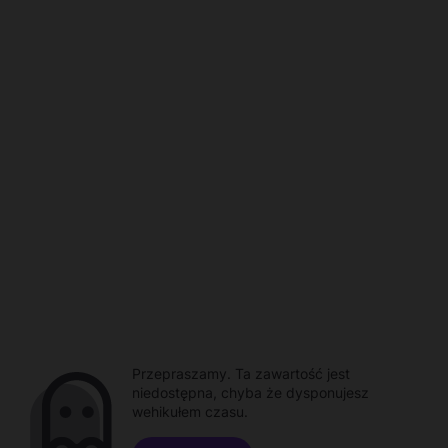
Przepraszamy. Ta zawartość jest
niedostępna, chyba że dysponujesz
wehikułem czasu.