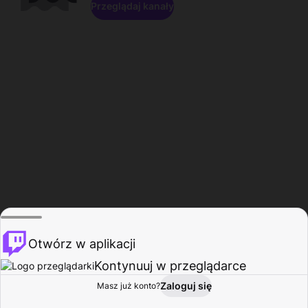
Przeglądaj kanały
Otwórz w aplikacji
Kontynuuj w przeglądarce
Zaloguj się
Masz już konto?
Start
Przeglądaj
Aktywność
Profil