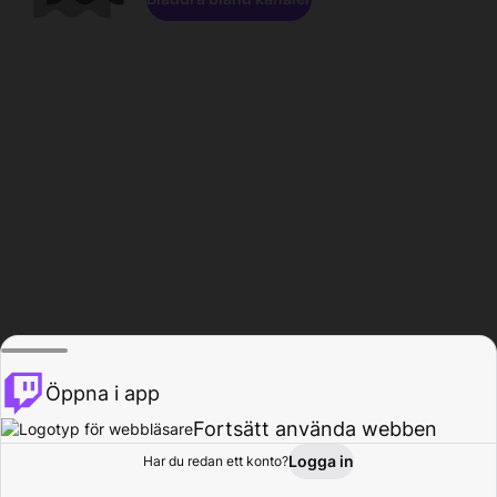
Öppna i app
Fortsätt använda webben
Logga in
Har du redan ett konto?
Hem
Bläddra
Aktivitet
Profil