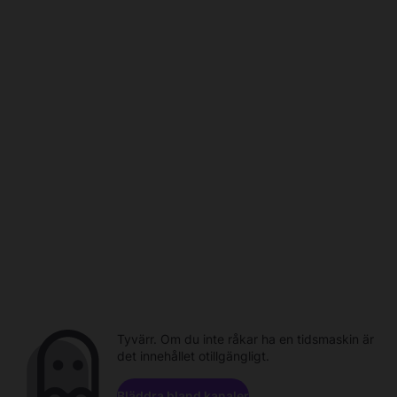
Tyvärr. Om du inte råkar ha en tidsmaskin är
det innehållet otillgängligt.
Bläddra bland kanaler