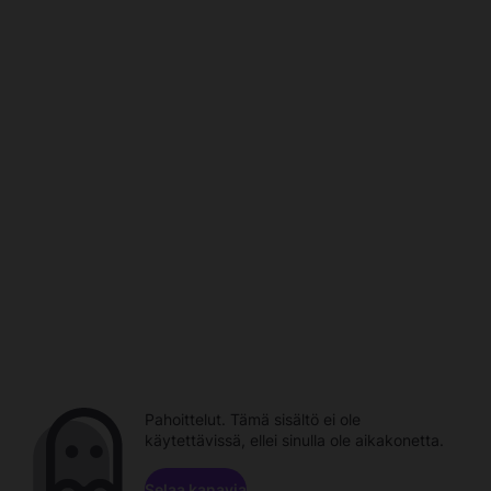
Pahoittelut. Tämä sisältö ei ole
käytettävissä, ellei sinulla ole aikakonetta.
Selaa kanavia