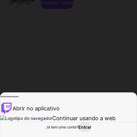
Procurar canais
Abrir no aplicativo
Continuar usando a web
Entrar
Página do
Já tem uma conta?
Procurar
Atividade
Perfil
Criador