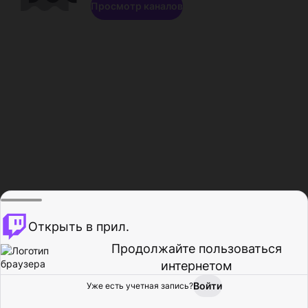
Просмотр каналов
Открыть в прил.
Продолжайте пользоваться
интернетом
Войти
Уже есть учетная запись?
Главная
Просмотр
Действия
Профиль