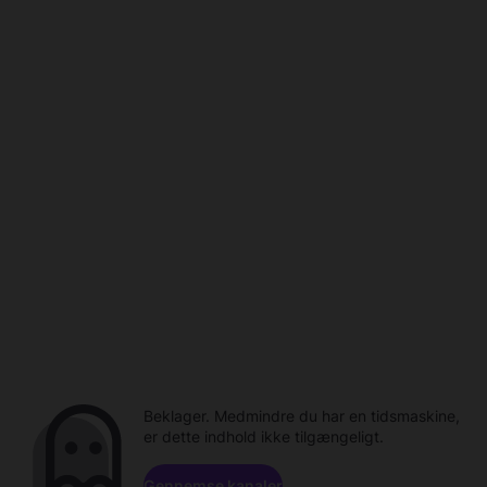
Beklager. Medmindre du har en tidsmaskine,
er dette indhold ikke tilgængeligt.
Gennemse kanaler