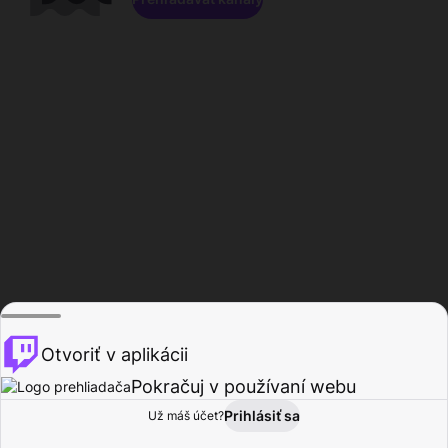
Otvoriť v aplikácii
Pokračuj v používaní webu
Prihlásiť sa
Už máš účet?
Domov
Prehľadávať
Aktivita
Profil