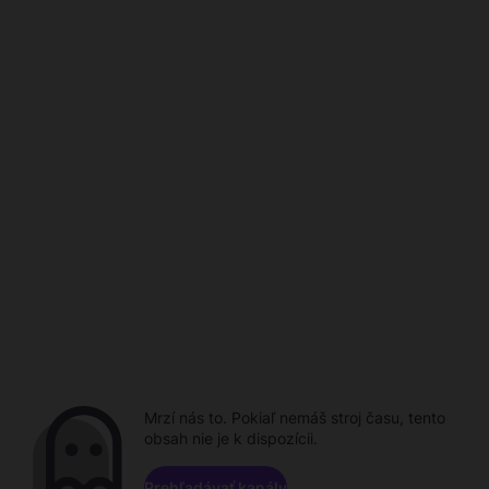
Mrzí nás to. Pokiaľ nemáš stroj času, tento
obsah nie je k dispozícii.
Prehľadávať kanály