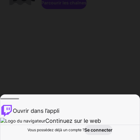
Parcourir les chaînes
Ouvrir dans l’appli
Continuez sur le web
Se connecter
Vous possédez déjà un compte ?
Accueil
Parcourir
Activité
Profil