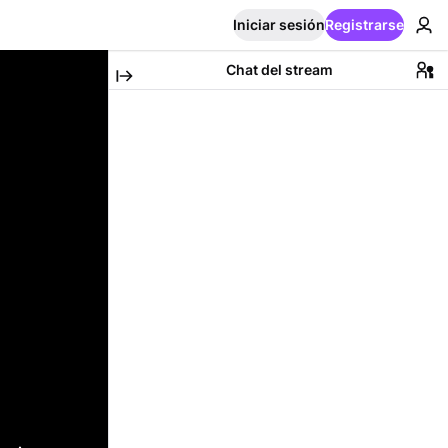
Iniciar sesión
Registrarse
Chat del stream