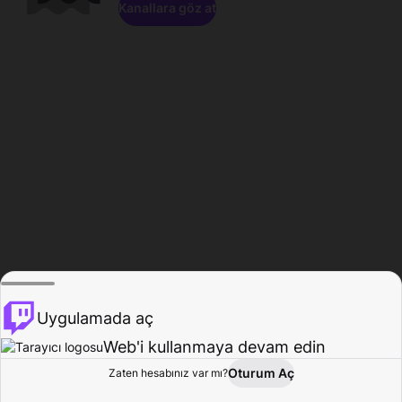
Kanallara göz at
Uygulamada aç
Web'i kullanmaya devam edin
Oturum Aç
Zaten hesabınız var mı?
Ana Sayfa
Gözat
Aktivite
Profil