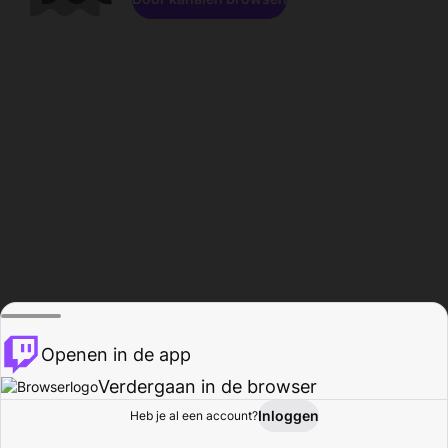
Openen in de app
Verdergaan in de browser
Inloggen
Heb je al een account?
Startpagina
Bladeren
Activiteiten
Profiel