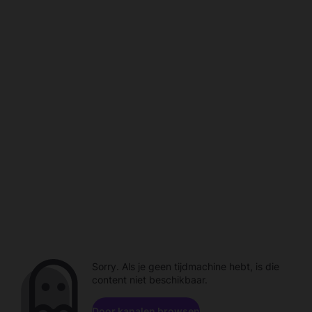
Sorry. Als je geen tijdmachine hebt, is die
content niet beschikbaar.
Door kanalen browsen